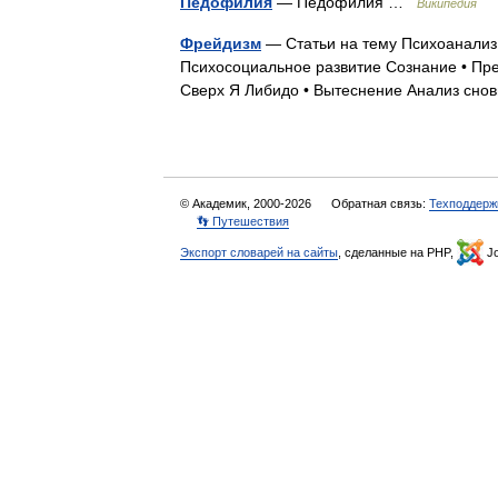
Педофилия
— Педофилия …
Википедия
Фрейдизм
— Статьи на тему Психоанализ
Психосоциальное развитие Сознание • Пре
Сверх Я Либидо • Вытеснение Анализ сн
© Академик, 2000-2026
Обратная связь:
Техподдерж
👣 Путешествия
Экспорт словарей на сайты
, сделанные на PHP,
Jo